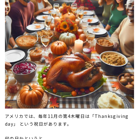
アメリカでは、毎年11月の第4木曜日は「Thanksgiving
day」 という祝日があります。
何の日かというと、