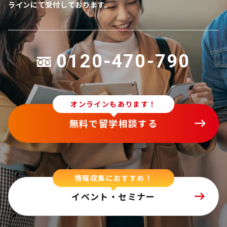
ラインにて受付しております。
0120-470-790
オンラインもあります！
無料で留学相談する
情報収集におすすめ！
イベント・セミナー