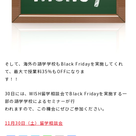
そして、海外の語学学校もBlack Fridayを実施してくれ
て、最大で授業料35％もOFFになりま
す！！
30日には、WISH留学相談会でBlack Fridayを実施する一
部の語学学校によるセミナーが行
われますので、この機会にぜひご参加ください。
11月30日（土）留学相談会