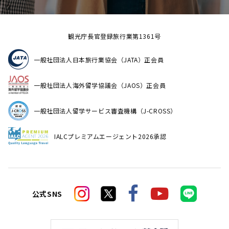
観光庁長官登録旅行業第1361号
一般社団法人日本旅行業協会（JATA）正会員
一般社団法人海外留学協議会（JAOS）正会員
一般社団法人留学サービス審査機構（J-CROSS）
IALCプレミアムエージェント2026承認
公式SNS