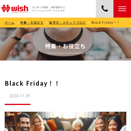
はじめての留学・海外留学なら
ウィッシュインターナショナル
ホーム
>
特集・お役立ち
>
留学生・スタッフブログ
>
Black Friday！！
特集・お役立ち
Black Friday！！
2024.11.29