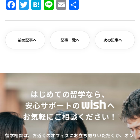
Facebook
Twitter
Hatena
Line
Email
共
有
前の記事へ
記事一覧へ
次の記事へ
はじめての留学なら、
安心サポートの
へ
お気軽にご相談ください！
留学相談は、お近くのオフィスにお立ち寄りいただくか、オン