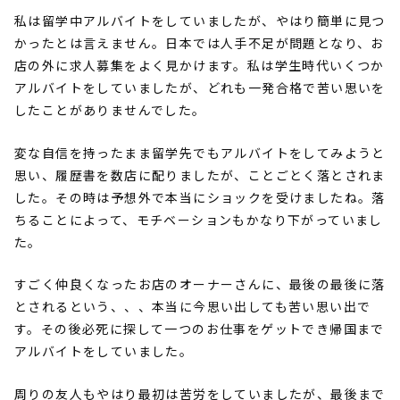
私は留学中アルバイトをしていましたが、やはり簡単に見つ
かったとは言えません。日本では人手不足が問題となり、お
店の外に求人募集をよく見かけます。私は学生時代いくつか
アルバイトをしていましたが、どれも一発合格で苦い思いを
したことがありませんでした。
変な自信を持ったまま留学先でもアルバイトをしてみようと
思い、履歴書を数店に配りましたが、ことごとく落とされま
した。その時は予想外で本当にショックを受けましたね。落
ちることによって、モチベーションもかなり下がっていまし
た。
すごく仲良くなったお店のオーナーさんに、最後の最後に落
とされるという、、、本当に今思い出しても苦い思い出で
す。その後必死に探して一つのお仕事をゲットでき帰国まで
アルバイトをしていました。
周りの友人もやはり最初は苦労をしていましたが、最後まで