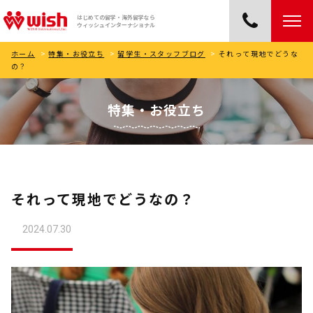
はじめての留学・海外留学なら
ウィッシュインターナショナル
ホーム
>
特集・お役立ち
>
留学生・スタッフブログ
>
それって現地でどうな
の？
特集・お役立ち
それって現地でどうなの？
2024.07.30