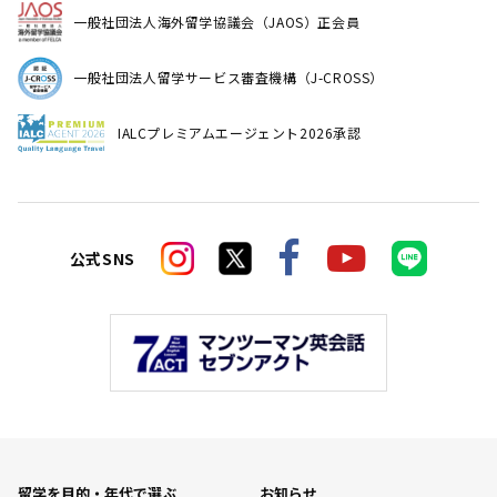
一般社団法人海外留学協議会（JAOS）正会員
一般社団法人留学サービス審査機構（J-CROSS）
IALCプレミアムエージェント2026承認
公式SNS
留学を目的・年代で選ぶ
お知らせ