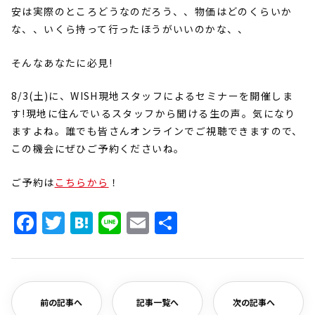
安は実際のところどうなのだろう、、物価はどのくらいか
な、、いくら持って行ったほうがいいのかな、、
そんなあなたに必見!
8/3(土)に、WISH現地スタッフによるセミナーを開催しま
す!現地に住んでいるスタッフから聞ける生の声。気になり
ますよね。誰でも皆さんオンラインでご視聴できますので、
この機会にぜひご予約くださいね。
ご予約は
こちらから
！
Facebook
Twitter
Hatena
Line
Email
共
有
前の記事へ
記事一覧へ
次の記事へ