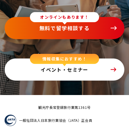
オンラインもあります！
無料で留学相談する
情報収集におすすめ！
イベント・セミナー
観光庁長官登録旅行業第1361号
一般社団法人日本旅行業協会（JATA）正会員