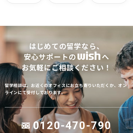
はじめての留学なら、
安心サポートの
へ
お気軽にご相談ください！
留学相談は、お近くのオフィスにお立ち寄りいただくか、オン
ラインにて受付しております。
0120-470-790