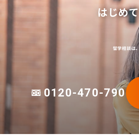
はじめ
留学相談は
0120-470-790