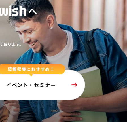
へ
ております。
情報収集におすすめ！
イベント・セミナー