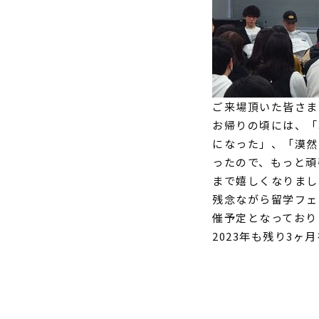
ご来場頂いた皆さま
お帰りの頃には、「
になった」、「
漠然
ったので、もっと頑
まで嬉しくなりまし
残念ながら留学フェ
催予定となっており
2023年も残り3ヶ