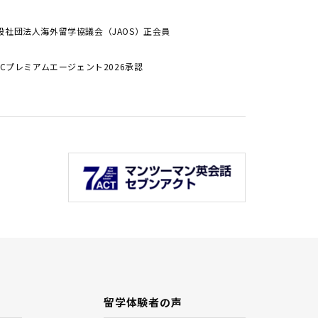
般社団法人海外留学協議会（JAOS）正会員
ALCプレミアムエージェント2026承認
留学体験者の声