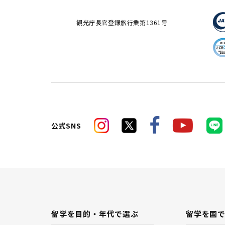
観光庁長官登録旅行業第1361号
公式SNS
留学を目的・年代で選ぶ
留学を国