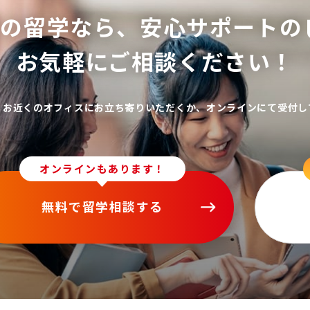
ての留学なら、
安心サポートの
お気軽にご相談ください！
、お近くのオフィスにお立ち寄りいただくか、オンラインにて受付し
オンラインもあります！
無料で留学相談する