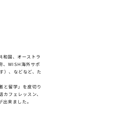
共和国、オーストラ
府
、WISH海外サポ
ます）、
などなど、た
者と留学」を皮切り
話カフェレッスン、
が出来ました。