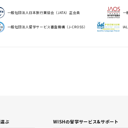
一般社団法人日本旅行業協会（JATA）正会員
一
一般社団法人留学サービス審査機構（J-CROSS）
I
で選ぶ
WISHの留学サービス&
サポート