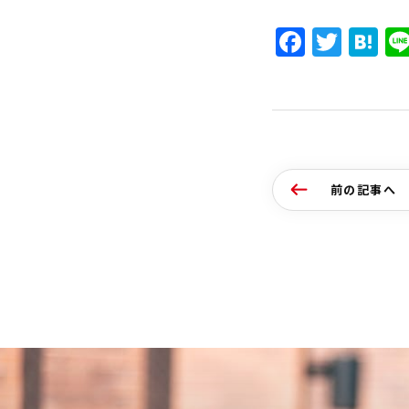
Faceb
Twit
H
前の記事へ