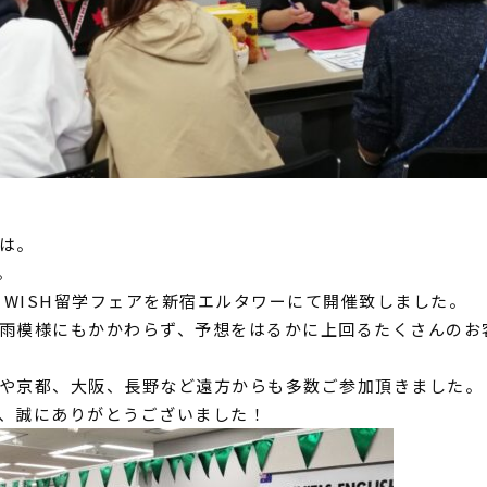
は。
。
、
WISH留学フェアを新宿エルタワーにて開催致しました。
雨模様にもかかわらず、
予想をはるかに上回るたくさんのお
や京都、大阪、
長野など遠方からも多数ご参加頂きました。
、誠にありがとうございました！