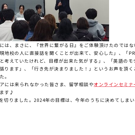
には、まさに、『世界に繋がる日』
をご体験頂けたのではな
現地校の人に直接話を聞くことが出来て、
安心した」、「P
と考えていたけれど、目標が出来た気がする」、「
英語のモ
張ります」、「
行き先が決まりました！」というお声を頂く
た。
アには来られなかった皆さま、
留学相談や
オンラインセミナ
ます♪
月を切りました。2024年の目標は、
今年のうちに決めてしまい