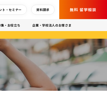
無料 留学相談
ント・セミナー
資料請求
特集・お役立ち
企業・学校法人のお客さま