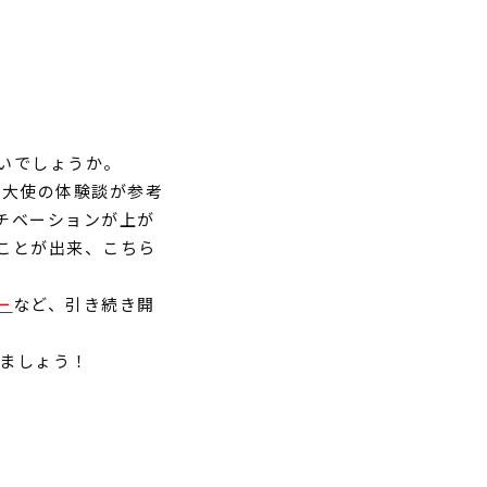
いでしょうか。
R大使の体験談が参考
チベーションが上が
ことが出来、
こちら
ー
など、
引き続き開
ましょう！