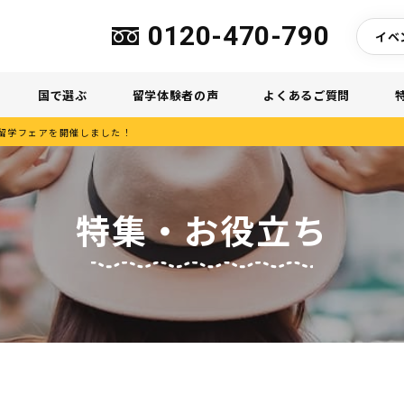
0120-470-790
イベ
国で選ぶ
留学体験者の声
よくあるご質問
H留学フェアを開催しました！
特集・お役立ち