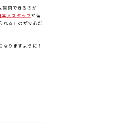
ん質問できるのが
日本人スタッフ
が留
られる」のが安心だ
になりますように！