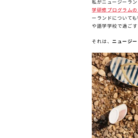
私がニュージーラン
学研修プログラムの
ーランドについても
や語学学校で過ごす
それは、
ニュージー