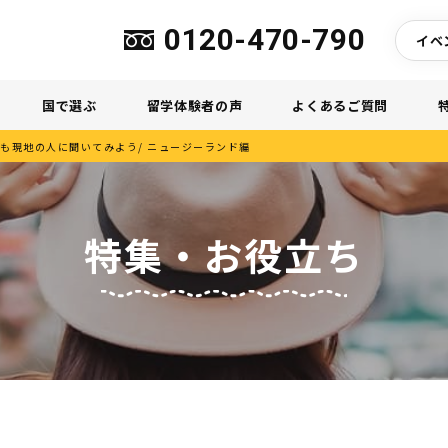
0120-470-790
イベ
国で選ぶ
留学体験者の声
よくあるご質問
も現地の人に聞いてみよう/ ニュージーランド編
特集・お役立ち