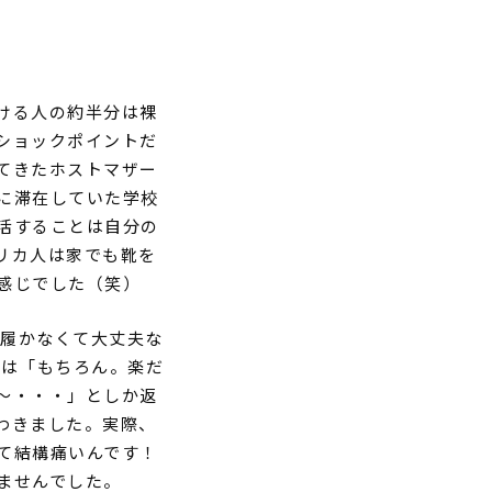
ける人の約半分は裸
ショックポイントだ
てきたホストマザー
に滞在していた学校
活することは自分の
リカ人は家でも靴を
感じでした（笑）
履かなくて大丈夫な
えは「もちろん。楽だ
～・・・」としか返
わきました。実際、
て結構痛いんです！
ませんでした。