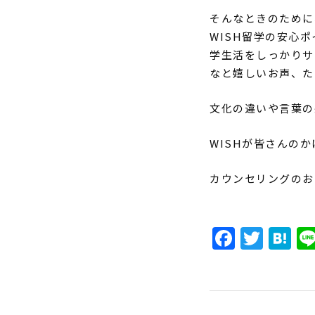
そんなときのために
WISH留学の安心
学生活をしっかりサ
なと嬉しいお声、た
文化の違いや言葉の
WISHが皆さんの
カウンセリングのお
Faceb
Twit
H