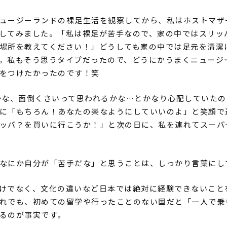
ュージーランドの裸足生活を観察してから、私はホストマザ
してみました。「私は裸足が苦手なので、家の中ではスリッ
場所を教えてください！」どうしても家の中では足元を清潔
。私もそう思うタイプだったので、どうにかうまくニュージ
をつけたかったのです！笑
かな、面倒くさいって思われるかな…とかなり心配していたの
に「もちろん！あなたの楽なようにしていいのよ」と笑顔で
ッパ？を買いに行こうか！」と次の日に、私を連れてスーパ
なにか自分が「苦手だな」と思うことは、しっかり言葉にし
けでなく、文化の違いなど日本では絶対に経験できないこと
れでも、初めての留学や行ったことのない国だと「一人で乗
るのが事実です。