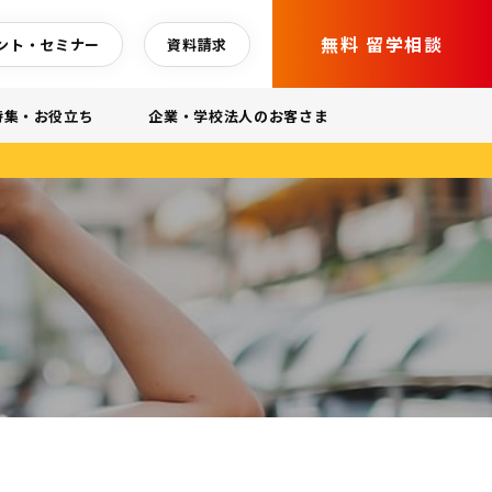
無料 留学相談
ント・セミナー
資料請求
特集・お役立ち
企業・学校法人のお客さま