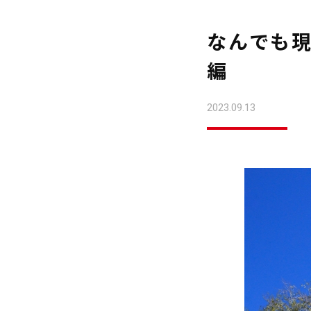
なんでも現
編
2023.09.13