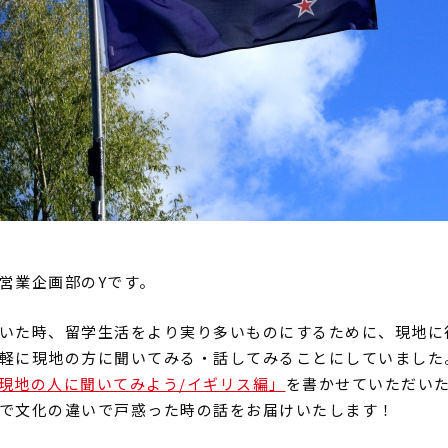
営業企画部の
Y
です。
いた時、留学生活をより実り多いものにするために、現地に
軽に現地の方に聞いてみる・話してみることにしていました
現地の人に聞いてみよう/イギリス編」
を書かせていただい
で文化の違いで戸惑った時の話をお届けいたします！