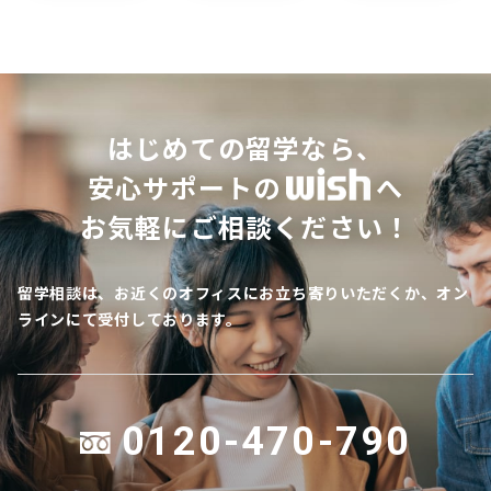
はじめての留学なら、
安心サポートの
へ
お気軽にご相談ください！
留学相談は、お近くのオフィスにお立ち寄りいただくか、オン
ラインにて受付しております。
0120-470-790