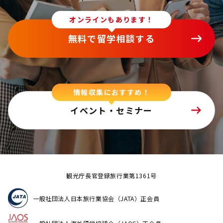
オンラインもあります！
無料で留学相談する
情報収集におすすめ！
イベント・セミナー
観光庁長官登録旅行業第1361号
一般社団法人日本旅行業協会（JATA）正会員