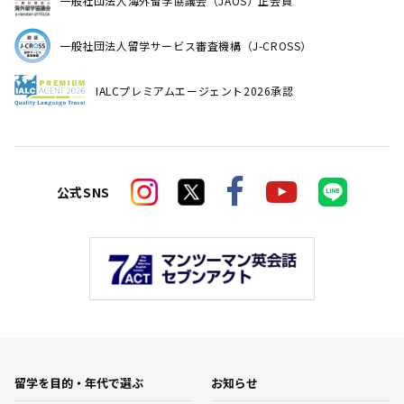
一般社団法人海外留学協議会（JAOS）正会員
一般社団法人留学サービス審査機構（J-CROSS）
IALCプレミアムエージェント2026承認
公式SNS
留学を目的・年代で選ぶ
お知らせ