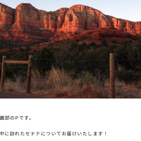
画部の
P
です。
中に訪れたセドナについてお届けいたします！