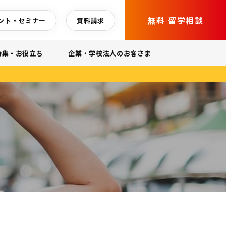
無料 留学相談
ント・セミナー
資料請求
特集・お役立ち
企業・学校法人のお客さま