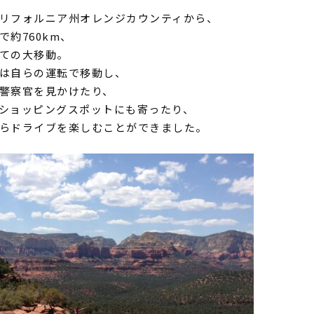
リフォルニア州オレンジカウンティから、
で約
760km
、
ての大移動。
は自らの運転で移動し、
警察官を見かけたり、
ショッピングスポットにも寄ったり、
らドライブを楽しむことができました。