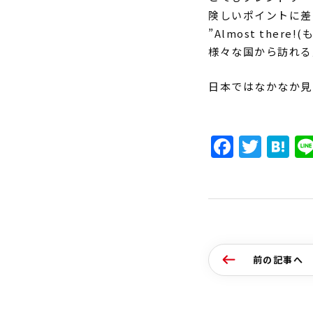
険しいポイントに差
”Almost there!(
様々な国から訪れる
日本ではなかなか見
Faceb
Twit
H
前の記事へ