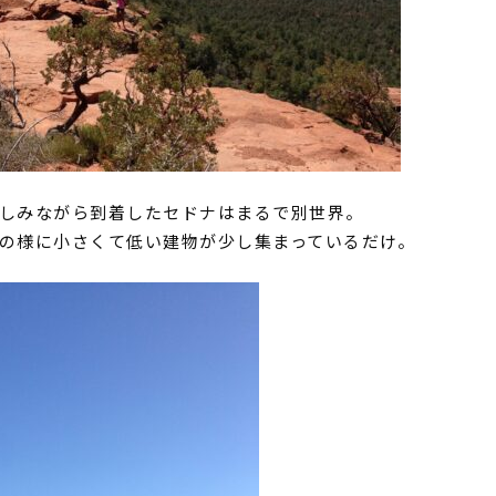
しみながら到着したセドナはまるで別世界。
の様に小さくて低い建物が少し集まっているだ
け。