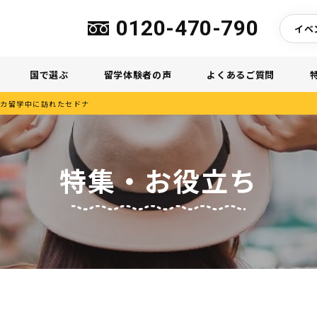
0120-470-790
イベ
国で選ぶ
留学体験者の声
よくあるご質問
リカ留学中に訪れたセドナ
特集・お役立ち