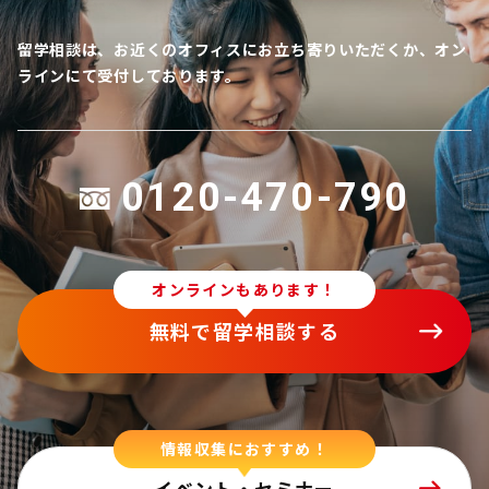
留学相談は、お近くのオフィスにお立ち寄りいただくか、オン
ラインにて受付しております。
0120-470-790
オンラインもあります！
無料で留学相談する
情報収集におすすめ！
イベント・セミナー