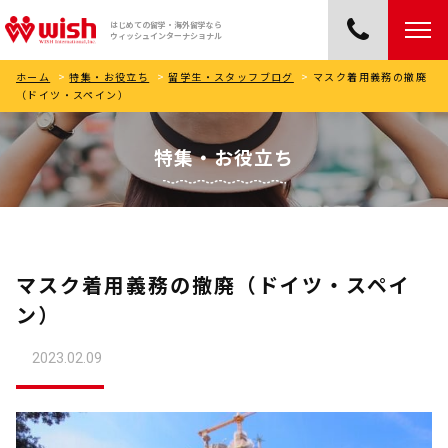
はじめての留学・海外留学なら
ウィッシュインターナショナル
ホーム
>
特集・お役立ち
>
留学生・スタッフブログ
>
マスク着用義務の撤廃
（ドイツ・スペイン）
特集・お役立ち
マスク着用義務の撤廃（ドイツ・スペイ
ン）
2023.02.09