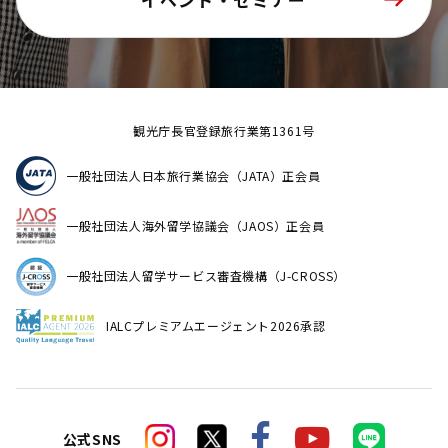
観光庁長官登録旅行業第1361号
一般社団法人日本旅行業協会（JATA）正会員
一般社団法人海外留学協議会（JAOS）正会員
一般社団法人留学サービス審査機構（J-CROSS）
IALCプレミアムエージェント2026承認
公式SNS