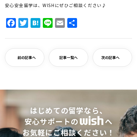
安心安全留学は、WISHにぜひご相談ください♪
Facebook
Twitter
Hatena
Line
Email
共
有
前の記事へ
記事一覧へ
次の記事へ
はじめての留学なら、
安心サポートの
へ
お気軽にご相談ください！