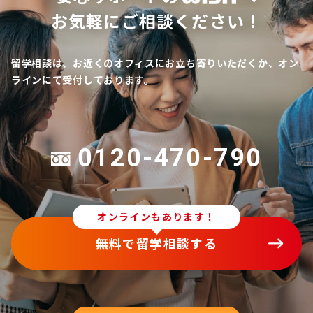
お気軽にご相談ください！
留学相談は、お近くのオフィスにお立ち寄りいただくか、オン
ラインにて受付しております。
0120-470-790
オンラインもあります！
無料で留学相談する