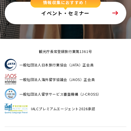
情報収集におすすめ！
イベント・セミナー
観光庁長官登録旅行業第1361号
一般社団法人日本旅行業協会（JATA）正会員
一般社団法人海外留学協議会（JAOS）正会員
一般社団法人留学サービス審査機構（J-CROSS）
IALCプレミアムエージェント2026承認