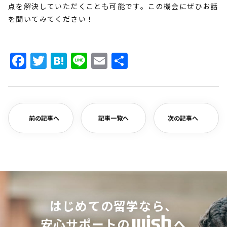
点を解決していただくことも可能です。この機会にぜひお話
を聞いてみてください！
Facebook
Twitter
Hatena
Line
Email
共
有
前の記事へ
記事一覧へ
次の記事へ
はじめての留学なら、
安心サポートの
へ