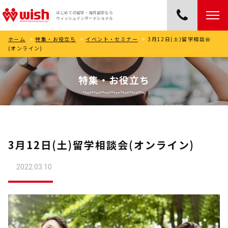
はじめての留学・海外留学なら
ウィッシュインターナショナル
ホーム
>
特集・お役立ち
>
イベント・セミナー
>
3月12日(土)留学相談会
(オンライン)
特集・お役立ち
3月12日(土)留学相談会(オンライン)
2022.03.10