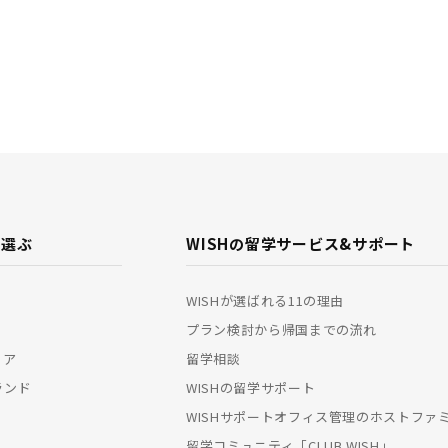
で選ぶ
WISHの留学サービス&
サポート
WISHが選ばれる11の理由
プラン検討から帰国までの流れ
リア
留学相談
ランド
WISHの留学サポート
WISHサポートオフィス管理のホストファ
留学コミュニティ「CLUB WISH」