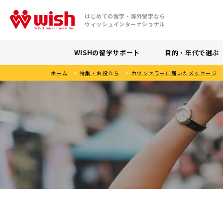
はじめての留学・海外留学なら
ウィッシュインターナショナル
WISHの留学サポート
目的・年代で選ぶ
ホーム
>
特集・お役立ち
>
カウンセラーに届いたメッセージ