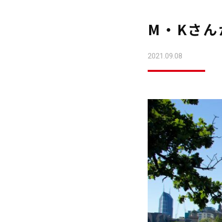
M・Kさ
2021.09.08