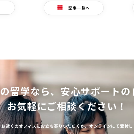
記事一覧へ
ての留学なら、
安心サポートの
お気軽にご相談ください！
、お近くのオフィスにお立ち寄りいただくか、オンラインにて受付し