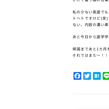
私の少ない英語でも
トヘトですけど(笑
ない、内容の濃い素
あと今日から語学学
帰国まであと1カ月を
それではまた～！！
Faceb
Twit
H