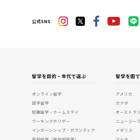
公式SNS
留学を目的・年代で選ぶ
留学を国
オンライン留学
アメリカ
語学留学
カナダ
短期留学・ホームステイ
オーストラ
ワーキングホリデー
ニュージー
インターンシップ・ボランティア
イギリス
高校留学（現地校留学）
マルタ