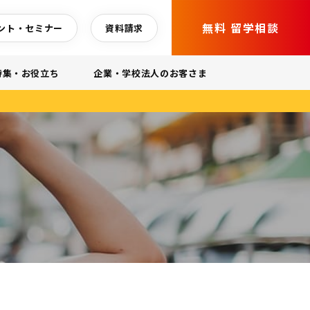
無料 留学相談
ント・セミナー
資料請求
特集・お役立ち
企業・学校法人のお客さま