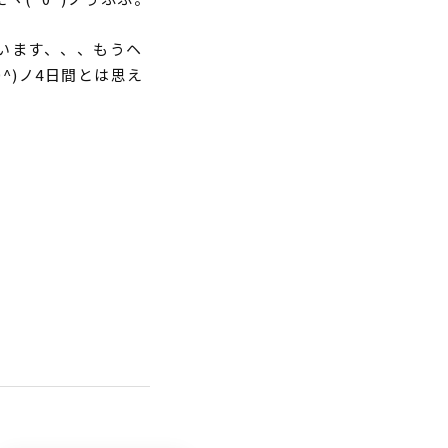
います、、、もうヘ
^)ノ4日間とは思え