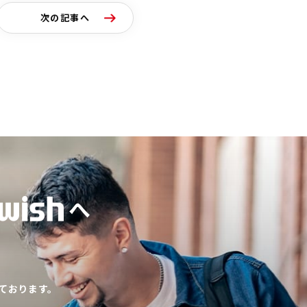
次の記事へ
へ
ております。