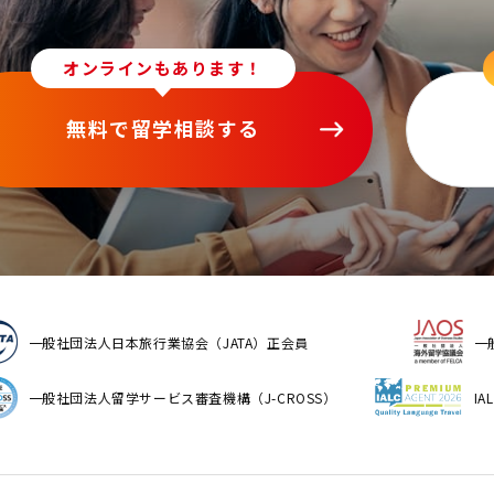
オンラインもあります！
無料で留学相談する
一般社団法人日本旅行業協会（JATA）正会員
一
一般社団法人留学サービス審査機構（J-CROSS）
I