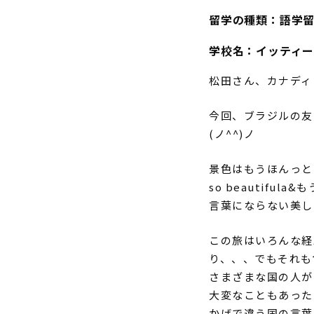
留学の種類：語学
学校名：
イッティ
松田さん、カナディ
今回、ブラジルの友
(ノ^^)ノ
景色はもうほんっと
so beautif
言葉にならない美し
この旅はいろんな経
り、、、でもそれも
さまざまな国の人が
大変なこともあった
かげで違う国の言葉