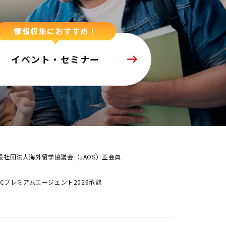
情報収集におすすめ！
イベント・セミナー
般社団法人海外留学協議会（JAOS）正会員
ALCプレミアムエージェント2026承認