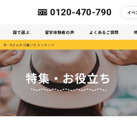
0120-470-790
イベ
国で選ぶ
留学体験者の声
よくあるご質問
>
M・Kさんから届いたメッセージ
特集・お役立ち