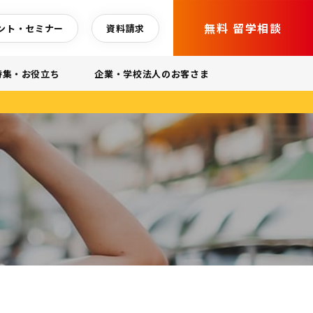
無料 留学相談
ント・セミナー
資料請求
特集・お役立ち
企業・学校法人のお客さま