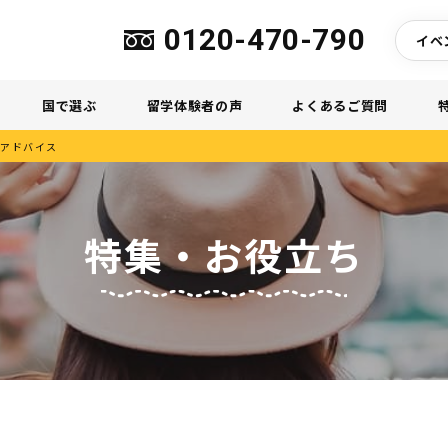
0120-470-790
イベ
国で選ぶ
留学体験者の声
よくあるご質問
のアドバイス
特集・お役立ち