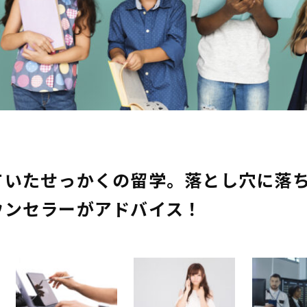
ていたせっかくの留学。落とし穴に落
ウンセラーがアドバイス！