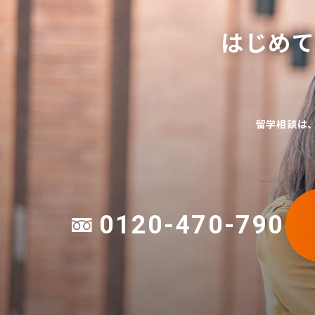
はじめ
留学相談は
0120-470-790