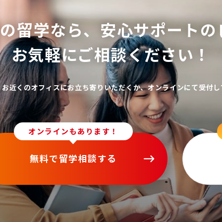
ての留学なら、
安心サポートの
お気軽にご相談ください！
、お近くのオフィスにお立ち寄りいただくか、オンラインにて受付し
オンラインもあります！
無料で留学相談する