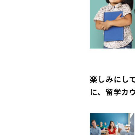
楽しみにし
に、留学カ