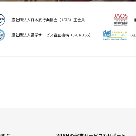
一般社団法人日本旅行業協会（JATA）正会員
一
一般社団法人留学サービス審査機構（J-CROSS）
I
で選ぶ
WISHの留学サービス&
サポート