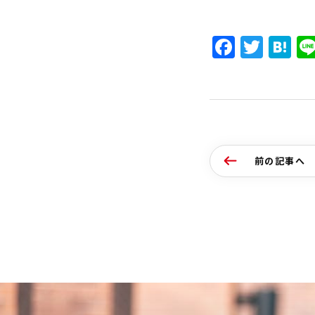
Faceb
Twit
H
前の記事へ