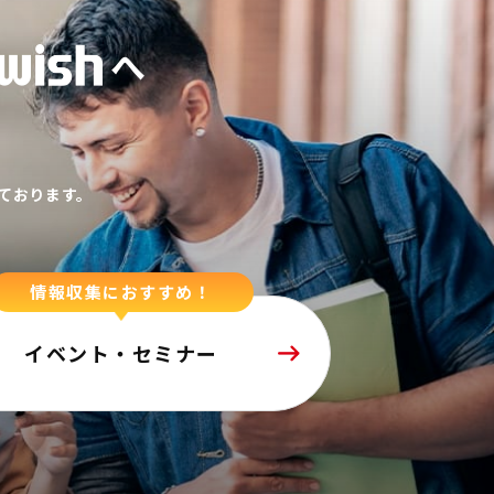
へ
ております。
情報収集におすすめ！
イベント・セミナー