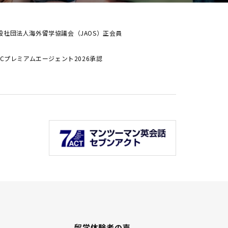
般社団法人海外留学協議会（JAOS）正会員
ALCプレミアムエージェント2026承認
留学体験者の声