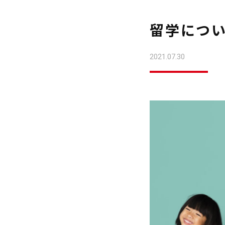
留学につ
2021.07.30