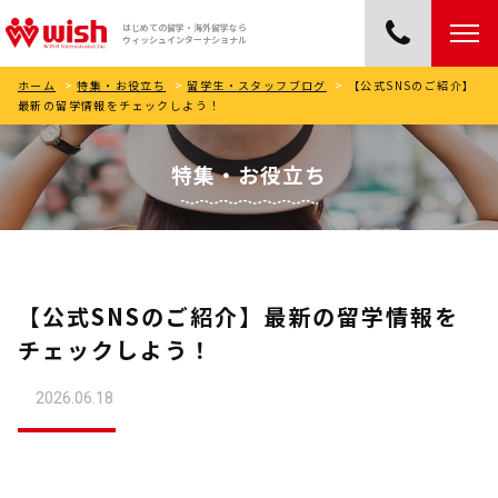
はじめての留学・海外留学なら
ウィッシュインターナショナル
ホーム
>
特集・お役立ち
>
留学生・スタッフブログ
>
【公式SNSのご紹介】
最新の留学情報をチェックしよう！
特集・お役立ち
【公式SNSのご紹介】最新の留学情報を
チェックしよう！
2026.06.18