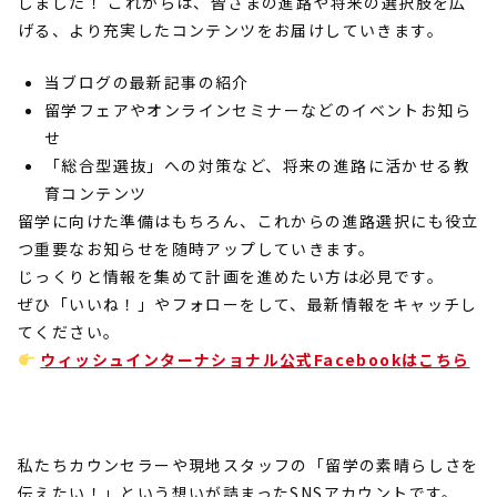
しました！ これからは、皆さまの進路や将来の選択肢を広
げる、より充実したコンテンツをお届けしていきます。
当ブログの最新記事の紹介
留学フェアやオンラインセミナーなどのイベントお知ら
せ
「総合型選抜」への対策など、将来の進路に活かせる教
育コンテンツ
留学に向けた準備はもちろん、これからの進路選択にも役立
つ重要なお知らせを随時アップしていきます。
じっくりと情報を集めて計画を進めたい方は必見です。
ぜひ「いいね！」やフォローをして、最新情報をキャッチし
てください。
ウィッシュインターナショナル公式Facebook
はこちら
私たちカウンセラーや現地スタッフの「留学の素晴らしさを
伝えたい！」という想いが詰まった
SNS
アカウントです。