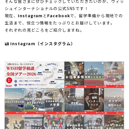
そんな皆さまにぜひチェックしていただきたいのが、ウィッ
シュインターナショナルの公式
SNS
です！
現在、
Instagram
と
Facebook
で、留学準備から現地での
生活まで、役立つ情報をたっぷりとお届けしています。
それぞれの見どころをご紹介しますね。
Instagram
（インスタグラム）