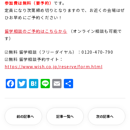
参加費は無料（要予約）
です。
定員になり次第締め切りとなりますので、お近くの会場はぜ
ひお早めにご予約ください！
留学相談のご予約はこちらから
（オンライン相談も可能で
す）
☑無料 留学相談（フリーダイヤル）：0120-470-790
☑無料 留学相談予約サイト：
https://www.wish.co.jp/reserve/form.html
Facebook
Twitter
Hatena
Line
Email
共
有
前の記事へ
記事一覧へ
次の記事へ