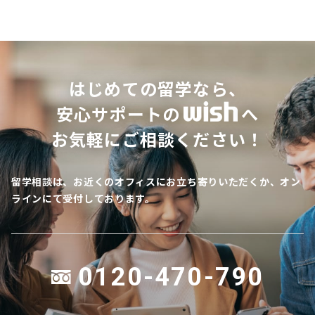
はじめての留学なら、
安心サポートの
へ
お気軽にご相談ください！
留学相談は、お近くのオフィスにお立ち寄りいただくか、オン
ラインにて受付しております。
0120-470-790