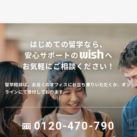
はじめての留学なら、
安心サポートの
へ
お気軽にご相談ください！
留学相談は、お近くのオフィスにお立ち寄りいただくか、オン
ラインにて受付しております。
0120-470-790