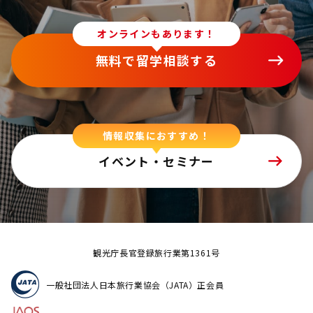
オンラインもあります！
無料で留学相談する
情報収集におすすめ！
イベント・セミナー
観光庁長官登録旅行業第1361号
一般社団法人日本旅行業協会（JATA）正会員