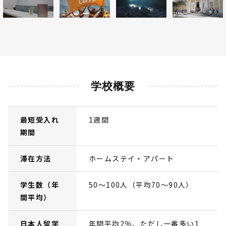
学校概要
最短受入れ
1週間
期間
滞在方法
ホームステイ・アパート
学生数（年
50～100人（平均70～90人）
間平均）
日本人留学
年間平均2％、ただし一番多い1