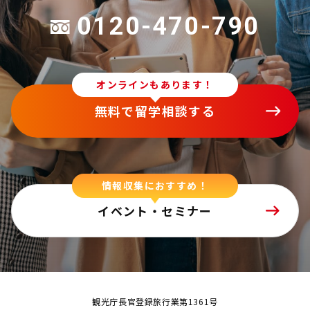
0120-470-790
オンラインもあります！
無料で留学相談する
情報収集におすすめ！
イベント・セミナー
観光庁長官登録旅行業第1361号