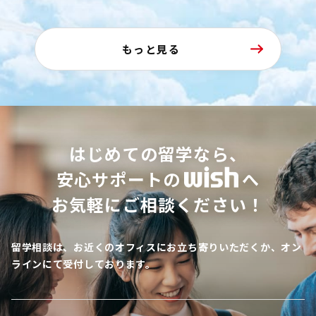
もっと見る
はじめての留学なら、
安心サポートの
へ
お気軽にご相談ください！
留学相談は、お近くのオフィスにお立ち寄りいただくか、オン
ラインにて受付しております。