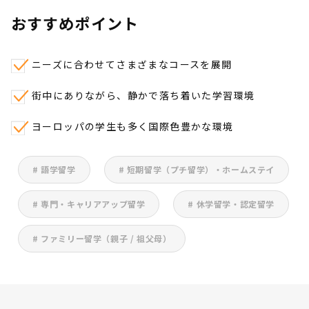
おすすめポイント
ニーズに合わせてさまざまなコースを展開
街中にありながら、静かで落ち着いた学習環境
ヨーロッパの学生も多く国際色豊かな環境
# 語学留学
# 短期留学（プチ留学）・ホームステイ
# 専門・キャリアアップ留学
# 休学留学・認定留学
# ファミリー留学（親子 / 祖父母）