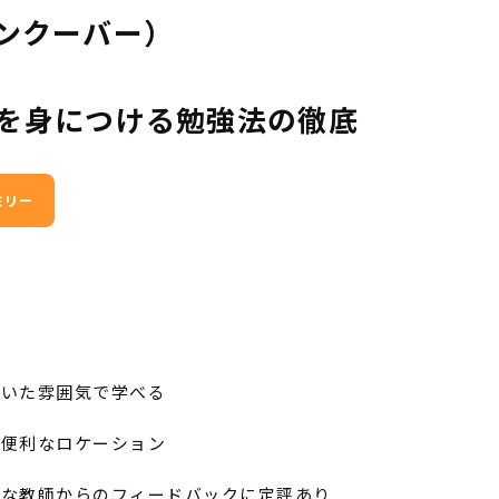
・バンクーバー）
を身につける勉強法の徹底
ミリー
着いた雰囲気で学べる
に便利なロケーション
的な教師からのフィードバックに定評あり