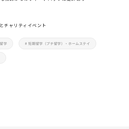
とチャリティイベント
学留学
# 短期留学（プチ留学）・ホームステイ
学