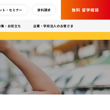
無料 留学相談
ント・セミナー
資料請求
特集・お役立ち
企業・学校法人のお客さま