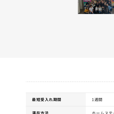
最短受入れ期間
1週間
滞在方法
ホームステ