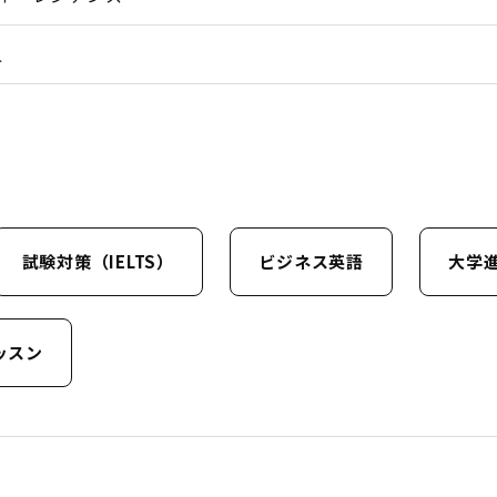
人
試験対策（IELTS）
ビジネス英語
大学
ッスン