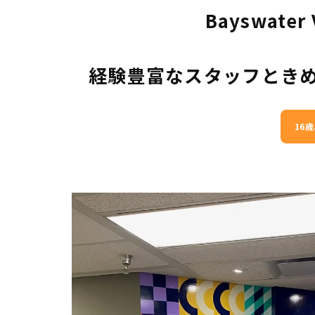
Bayswat
経験豊富なスタッフとき
16