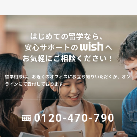
はじめての留学なら、
安心サポートの
へ
お気軽にご相談ください！
留学相談は、お近くのオフィスにお立ち寄りいただくか、オン
ラインにて受付しております。
0120-470-790