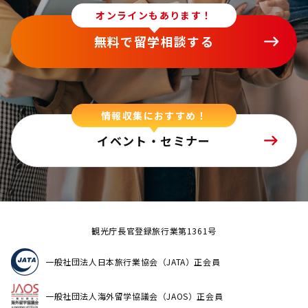
オンラインもあります！
無料で留学相談する
情報収集におすすめ！
イベント・セミナー
観光庁長官登録旅行業第1361号
一般社団法人日本旅行業協会（JATA）正会員
一般社団法人海外留学協議会（JAOS）正会員